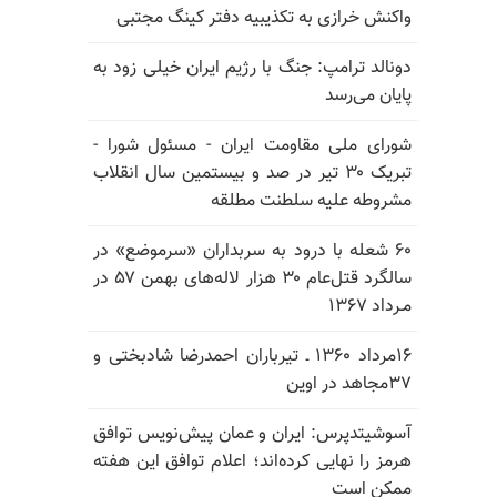
واکنش خرازی به تکذیبیه دفتر کینگ مجتبی
دونالد ترامپ: جنگ با رژیم ایران خیلی زود به
پایان می‌رسد
شورای ملی مقاومت ایران - مسئول شورا -
تبریک ۳۰ تیر در صد و بیستمین سال انقلاب
مشروطه علیه سلطنت مطلقه
۶۰ شعله با درود به سربداران «سرموضع» در
سالگرد قتل‌عام ۳۰ هزار لاله‌های بهمن ۵۷ در
مـرداد ۱۳۶۷
۱۶مرداد ۱۳۶۰ ـ تیرباران احمدرضا شادبختی و
۳۷مجاهد در اوین
آسوشیتدپرس: ایران و عمان پیش‌نویس توافق
هرمز را نهایی کرده‌اند؛ اعلام توافق این هفته
ممکن است