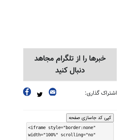
خبرها را از تلگرام مجاهد
دنبال کنید
اشتراک گذاری:
کپی کد جاسازی صفحه
<iframe style="border:none"
width="100%" scrolling="no"