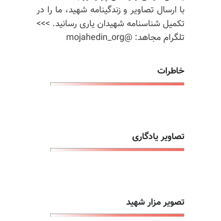
با ارسال تصاویر و زندگینامه شهید، ما را در
تکمیل شناسنامه شهیدان یاری رسانید. >>>
تلگرام مجاهد: @mojahedin_org
خاطرات
تصاویر یادگاری
تصویر مزار شهید