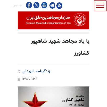
با یاد مجاهد شهید شاهپور
کشاورز
زندگینامه شهیدان
1387/01/19