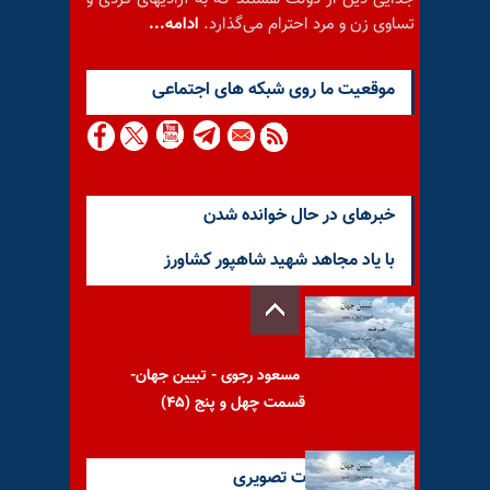
تساوی زن و مرد احترام می‌گذارد.
ادامه...
موقعيت ما روى شبكه هاى اجتماعى
خبرهای در حال خوانده شدن
با یاد مجاهد شهید شاهپور کشاورز
مسعود رجوی - تبیین جهان-
قسمت چهل و پنج (۴۵)
آخرین گزارشات تصویری