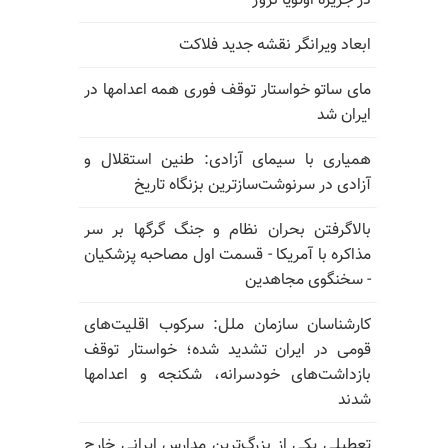
در جزیره اوتویا نروژ
ابعاد ویرانگر نقشه جدید فلاکت
مای ساتو خواستار توقف فوری همه اعدامها در
ایران شد
همیاری با سیمای آزادی: طنین استقلال و
آزادی در سرنوشت‌سازترین بزنگاه تاریخ
بالا‌گرفتن بحران نظام و جنگ گرگها بر سر
مذاکره با آمریکا - قسمت اول مصاحبه پزشکیان
- سخنگوی مجاهدین
کارشناسان سازمان ملل: سرکوب اقلیت‌های
قومی در ایران تشدید شده؛ خواستار توقف
بازداشت‌های خودسرانه، شکنجه و اعدامها
شدند
تعطیلی یکی از بزرگ‌ترین مدارس ایرانی خارج