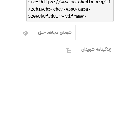
src="https://www.mojahedin.org/if
/2eb16eb5-cbc7-4380-aa5a-
52068b8f3d81"></iframe>
شهدای مجاهد خلق
زندگینامه شهیدان