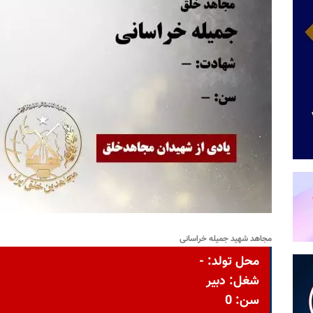
مجاهد شهید جمیله خراسانی
محل تولد: -
شغل: دبیر
سن: 0