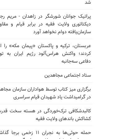
شد
پراتیک جوانان شورشگر در زاهدان - مریم رج
دیکتاتوری ولایت فقیه در برابر قیام و مقا
سازمان‌یافته دوام نخواهد آورد
عربستان، ترکیه و پاکستان «پیمان مکه» را ا
کردند؛ واکنش هراس‌آلود رژیم ایران به تو
دفاعی سه‌جانبه
ستاد اجتماعی مجاهدین
برگزاری میز کتاب توسط هواداران سازمان مجاه
در گرامیداشت یاد شهیدان قیام سراسری
کالبدشکافی ترک‌خوردگی در هسته سخت قدر
کشاکش باندهای ولایت فقیه
حمله حوثی‌ها به نجران ۱۱ زخمی برجا