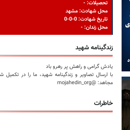
تحصیلات: -
محل شهادت: مشهد
تاریخ شهادت: 0-0-0
محل زندان: -
زندگینامه شهید
یادش گرامی و راهش پر رهرو باد
با ارسال تصاویر و زندگینامه شهید، ما را در تکمیل ش
مجاهد: @mojahedin_org
خاطرات