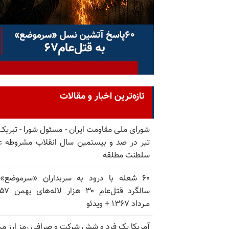
تازه‌ترین اخبار و مقالات
تیر در صد و بیستمین سال انقلاب مشروطه ع
سلطنت مطلقه
۶۰ شعله با درود به سربداران «سرموضع»
مـرداد ۱۳۶۷ + ویدئو
آمریکا یک فرد و شش شرکت و صرافی رمز ارز مر