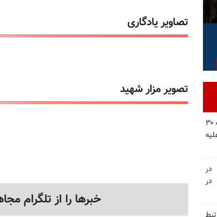
تصاویر یادگاری
تصویر مزار شهید
شورای ملی مقاومت ایران - مسئول شورا - تبریک ۳۰
لیه
 در
سالگرد قتل‌عام ۳۰ هزار لاله‌های بهمن ۵۷ در
خبرها را از تلگرام مجاه
تبط