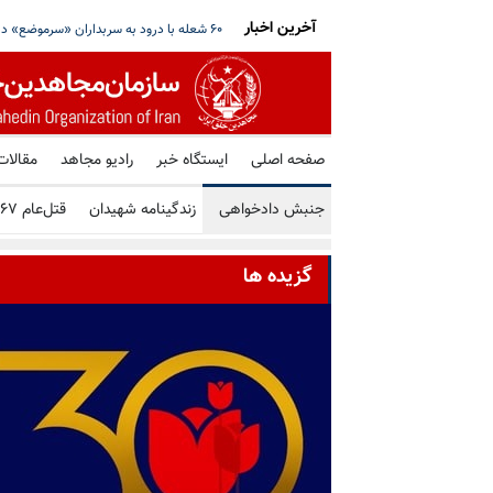
آخرین اخبار
نگه هرمز خبر داد؛ علم‌الهدی خواستار ادامه جنگ
آمریکا یک فرد و شش شرکت و صرافی رمز ارز 
صفحه اصلی
ایستگاه خبر
رادیو مجاهد
مقالات
جنبش دادخواهی
زندگینامه شهیدان
قتل‌عام ۶۷
گزیده ها