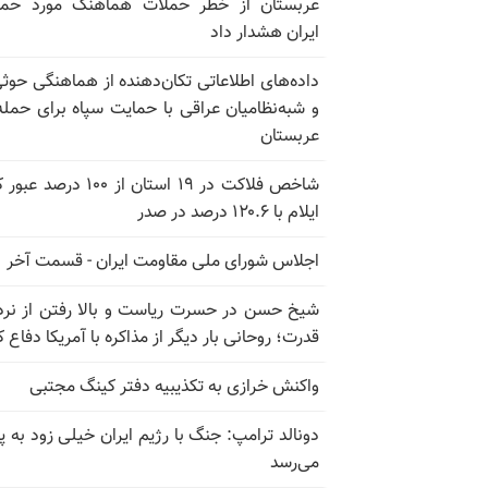
عربستان از خطر حملات هماهنگ مورد حما
ایران هشدار داد
داده‌های اطلاعاتی تکان‌دهنده از هماهنگی حوثی
و شبه‌نظامیان عراقی با حمایت سپاه برای حمله
عربستان
شاخص فلاکت در ۱۹ استان از ۱۰۰ درصد
ایلام با ۱۲۰.۶ درصد در صدر
اجلاس شورای ملی مقاومت ایران - قسمت آخر
شیخ حسن در حسرت ریاست و بالا رفتن از نرد
قدرت؛ روحانی بار دیگر از مذاکره با آمریکا دفاع ک
واکنش خرازی به تکذیبیه دفتر کینگ مجتبی
دونالد ترامپ: جنگ با رژیم ایران خیلی زود به پا
می‌رسد