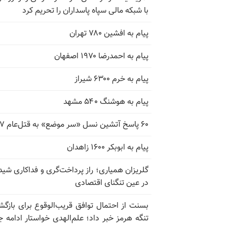
با شبکه مالی سپاه پاسداران را تحریم کرد
پیام به افشین ۷۸۰ تهران
پیام به احمدرضا ۱۹۷۰ اصفهان
پیام به خرم ۶۳۰۰ شیراز
پیام به هوشنگ ۵۴۰ مشهد
۶۰ پاسخ آتشین نسل «سر موضع» به قتل‌عام ۶۷
پیام به ابوبکر ۱۶۰۰ زاهدان
گلریزان همیاری؛ راز پرداخت‌گری و فداکاری شیدا
در عین تنگنای اقتصادی
بسنت از احتمال توافق قریب‌الوقوع برای بازگش
تنگه هرمز خبر داد؛ علم‌الهدی خواستار ادامه 