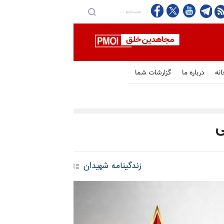
انه
درباره ما
گزارشات شما
ی
زندگینامه شهیدان