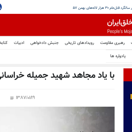
مرتبط با شبکه مالی سپاه
رهبری مقاومت
رویدادهای تاریخی
جنبش دادخواهی
ادبیات
کتابخ
یادواره ها
با یاد مجاهد شهید جمیله خراسان
1387/01/19