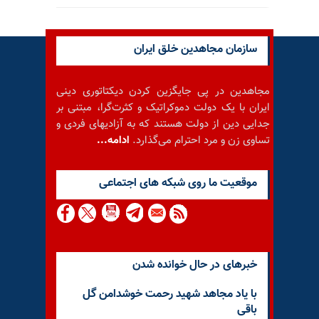
سازمان مجاهدین خلق ایران
مجاهدین در پی جایگزین کردن دیکتاتوری دینی
ایران با یک دولت دموکراتیک و کثرت‌گرا، مبتنی بر
جدایی دین از دولت هستند که به آزادیهای فردی و
تساوی زن و مرد احترام می‌گذارد.
ادامه...
موقعيت ما روى شبكه هاى اجتماعى
خبرهای در حال خوانده شدن
با یاد مجاهد شهید رحمت خوشدامن گل
باقی