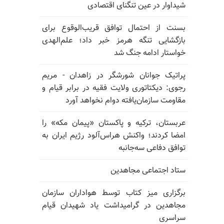
شیداوار در عین تنگنای اقتصادی
بسنت از احتمال توافق قریب‌الوقوع برای
بازگشایی تنگه هرمز خبر داد؛ علم‌الهدی
خواستار ادامه جنگ شد
پراتیک جوانان شورشگر در زاهدان - مریم
رجوی: دیکتاتوری ولایت فقیه در برابر قیام و
مقاومت سازمان‌یافته دوام نخواهد آورد
عربستان، ترکیه و پاکستان «پیمان مکه» را
امضا کردند؛ واکنش هراس‌آلود رژیم ایران به
توافق دفاعی سه‌جانبه
ستاد اجتماعی مجاهدین
برگزاری میز کتاب توسط هواداران سازمان
مجاهدین در گرامیداشت یاد شهیدان قیام
سراسری