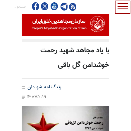
با یاد مجاهد شهید رحمت
خوشدامن گل باقی
زندگینامه شهیدان
1387/01/19