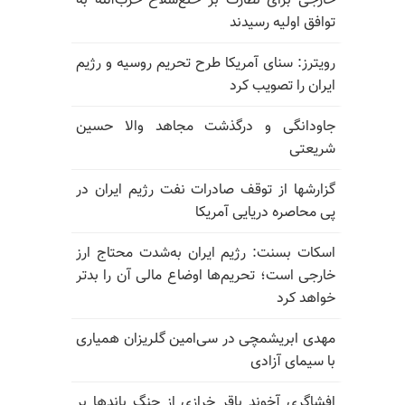
خارجی برای نظارت بر خلع‌سلاح حزب‌الله به
توافق اولیه رسیدند
رویترز: سنای آمریکا طرح تحریم روسیه و رژیم
ایران را تصویب کرد
جاودانگی و درگذشت مجاهد والا حسین
شریعتی
گزارشها از توقف صادرات نفت رژیم ایران در
پی محاصره دریایی آمریکا
اسکات بسنت: رژیم ایران به‌شدت محتاج ارز
خارجی است؛ تحریم‌ها اوضاع مالی آن را بدتر
خواهد کرد
مهدی ابریشمچی در سی‌امین گلریزان همیاری
با سیمای آزادی
افشاگری آخوند باقر خرازی از جنگ باندها بر