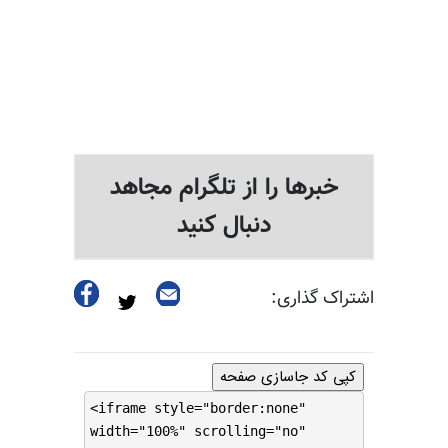
خبرها را از تلگرام مجاهد
دنبال کنید
اشتراک گذاری:
کپی کد جاسازی صفحه
<iframe style="border:none"
width="100%" scrolling="no"