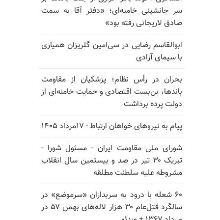
سر جانشینی خامنه‌ای؛ «دفتر آقا به سمت
صادق لاریجانی رفته بود»
ابوالقاسم رضایی در سی‌امین گلریزان همیاری
با سیمای آزادی
بحران در رأس نظام؛ پزشکیان از مقاومت
باندها، بن‌بست اقتصادی و حمایت خامنه‌ای از
دولت پرده برداشت
پیام به نیروهای خواهان ارتباط - ۱۷مرداد ۱۴۰۵
شورای ملی مقاومت ایران - مسئول شورا -
تبریک ۳۰ تیر در صد و بیستمین سال انقلاب
مشروطه علیه سلطنت مطلقه
۶۰ شعله با درود به سربداران «سرموضع» در
سالگرد قتل‌عام ۳۰ هزار لاله‌های بهمن ۵۷ در
مـرداد ۱۳۶۷ + ویدئو