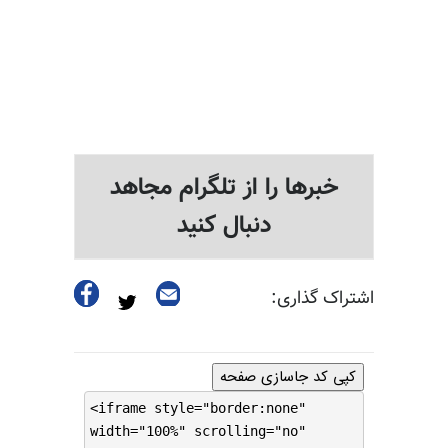
خبرها را از تلگرام مجاهد
دنبال کنید
اشتراک گذاری:
کپی کد جاسازی صفحه
<iframe style="border:none"
width="100%" scrolling="no"