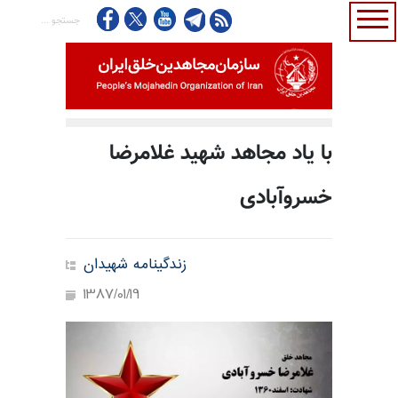
با یاد مجاهد شهید غلامرضا
خسروآبادی
زندگینامه شهیدان
1387/01/19