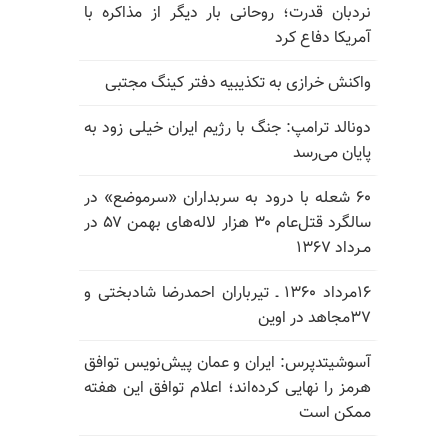
نردبان قدرت؛ روحانی بار دیگر از مذاکره با
آمریکا دفاع کرد
واکنش خرازی به تکذیبیه دفتر کینگ مجتبی
دونالد ترامپ: جنگ با رژیم ایران خیلی زود به
پایان می‌رسد
۶۰ شعله با درود به سربداران «سرموضع» در
سالگرد قتل‌عام ۳۰ هزار لاله‌های بهمن ۵۷ در
مـرداد ۱۳۶۷
۱۶مرداد ۱۳۶۰ ـ تیرباران احمدرضا شادبختی و
۳۷مجاهد در اوین
آسوشیتدپرس: ایران و عمان پیش‌نویس توافق
هرمز را نهایی کرده‌اند؛ اعلام توافق این هفته
ممکن است