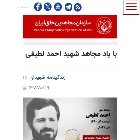
با یاد مجاهد شهید احمد لطیفی
زندگینامه شهیدان
1387/01/19