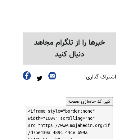
خبرها را از تلگرام مجاهد
دنبال کنید
اشتراک گذاری:
کپی کد جاسازی صفحه
<iframe style="border:none"
width="100%" scrolling="no"
src="https://www.mojahedin.org/if
/d7be430a-489c-44ce-b99a-