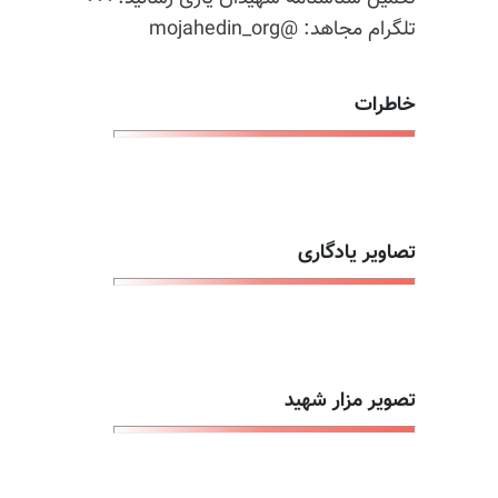
تلگرام مجاهد: @mojahedin_org
خاطرات
تصاویر یادگاری
تصویر مزار شهید