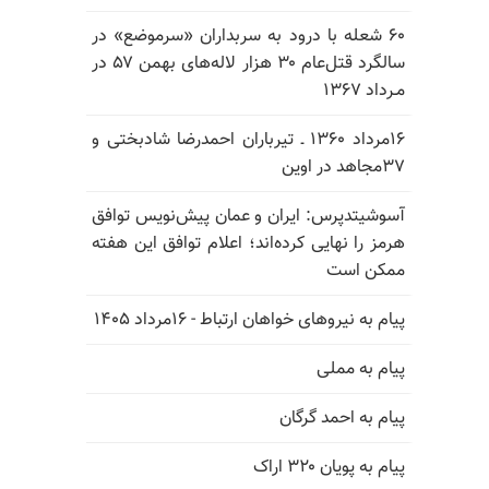
۶۰ شعله با درود به سربداران «سرموضع» در
سالگرد قتل‌عام ۳۰ هزار لاله‌های بهمن ۵۷ در
مـرداد ۱۳۶۷
۱۶مرداد ۱۳۶۰ ـ تیرباران احمدرضا شادبختی و
۳۷مجاهد در اوین
آسوشیتدپرس: ایران و عمان پیش‌نویس توافق
هرمز را نهایی کرده‌اند؛ اعلام توافق این هفته
ممکن است
پیام به نیروهای خواهان ارتباط - ۱۶مرداد ۱۴۰۵
پیام به مملی
پیام به احمد گرگان
پیام به پویان ۳۲۰ اراک