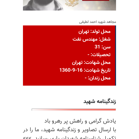
مجاهد شهید احمد لطیفی
محل تولد: تهران
شغل: مهندس نفت
سن: 31
تحصیلات: -
محل شهادت: تهران
تاریخ شهادت: 16-9-1360
محل زندان: -
زندگینامه شهید
یادش گرامی و راهش پر رهرو باد
با ارسال تصاویر و زندگینامه شهید، ما را در
تکمیل شناسنامه شهیدان یاری رسانید. >>>