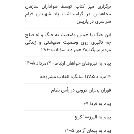
برگزاری میز کتاب توسط هواداران سازمان
مجاهدین در گرامیداشت یاد شهیدان قیام
سراسری در پاریس
این جنگ یا همین وضعیت نه جنگ و نه صلح
چه تاثیری روی وضعیت معیشتی و زندگی
مردم می‌گذاره؟ همراه با سؤالات -۲۸۶
پیام به نیروهای خواهان ارتباط - ۱۴مرداد ۱۴۰۵
۱۴مرداد ۱۲۸۵ سالگرد انقلاب مشروطه
فوران بحران درونی در رأس نظام
پیام به فردا ۶۹
پیام به البرز۱۰۰ کرج
پیام به پیمان آزادی ۱۴۰۵