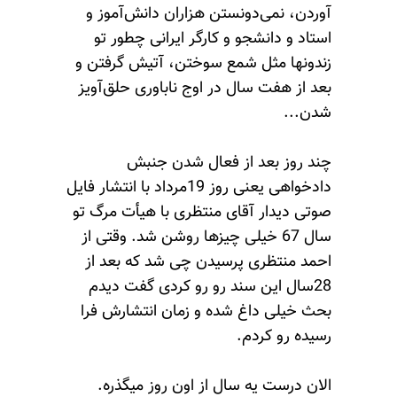
آوردن، نمی‌دونستن هزاران دانش‌آموز و
استاد و دانشجو و کارگر ایرانی چطور تو
زندونها مثل شمع سوختن، آتیش گرفتن و
بعد از هفت سال در اوج ناباوری حلق‌آویز
شدن...
چند روز بعد از فعال شدن جنبش
دادخواهی یعنی روز 19مرداد با انتشار فایل
صوتی دیدار آقای منتظری با هیأت مرگ تو
سال 67 خیلی چیزها روشن شد. وقتی از
احمد منتظری پرسیدن چی شد که بعد از
28سال این سند رو رو کردی گفت دیدم
بحث خیلی داغ شده و زمان انتشارش فرا
رسیده رو کردم.
الان درست یه سال از اون روز میگذره.