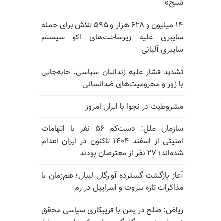
شیخ»
۱۴ میلیون و ۶۲۸ هزار و ۵۹۵ تلاش برای حمله
سایبری علیه زیرساخت‌های اکو سیستم
سایبری آلبانی
تشدید فشار علیه زندانیان سیاسی، جابه‌جایی
با زور و محرومیت‌های ضدانسانی
مشروطیت در نجوا با ایران امروز
سازمان ملل: دست‌کم ۵۶ نفر با اتهامات
امنیتی از اسفند ۱۴۰۴ تاکنون در ایران اعدام
شده‌اند؛ ۲۷ نفر از معترضان بودند
آغاز بازگشت گسترده آوارگان لبنان؛ هم‌زمان با
مذاکرات تازه بیروت و اسراییل در رم
ریاض: صلح در یمن با فریبکاری سیاسی محقق