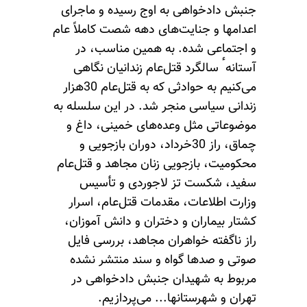
جنبش دادخواهی به اوج رسیده و ماجرای
اعدامها و جنایت‌های دهه شصت کاملاً عام
و اجتماعی شده. به همین مناسب، در
آستانهٴ سالگرد قتل‌عام زندانیان نگاهی
می‌کنیم به حوادثی که به قتل‌عام 30هزار
زندانی سیاسی منجر شد. در این سلسله به
موضوعاتی مثل وعده‌های خمینی، داغ و
چماق، راز 30خرداد، دوران بازجویی و
محکومیت، بازجویی زنان مجاهد و قتل‌عام
سفید، شکست تز لاجوردی و تأسیس
وزارت اطلاعات، مقدمات قتل‌عام، اسرار
کشتار بیماران و دختران و دانش آموزان،
راز ناگفته‌ خواهران مجاهد، بررسی فایل
صوتی و صدها گواه و سند منتشر نشده
مربوط به شهیدان جنبش دادخواهی در
تهران و شهرستانها... می‌پردازیم.