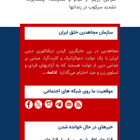
تشدید سرکوب در زندانها
سازمان مجاهدین خلق ایران
مجاهدین در پی جایگزین کردن دیکتاتوری دینی
ایران با یک دولت دموکراتیک و کثرت‌گرا، مبتنی بر
جدایی دین از دولت هستند که به آزادیهای فردی و
تساوی زن و مرد احترام می‌گذارد.
ادامه...
موقعيت ما روى شبكه هاى اجتماعى
خبرهای در حال خوانده شدن