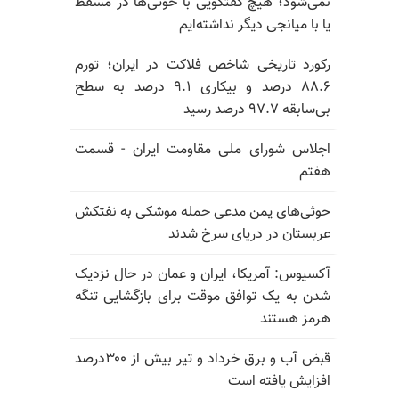
نمی‌شود؛ هیچ گفتگویی با حوثی‌ها در مسقط
یا با میانجی دیگر نداشته‌ایم
رکورد تاریخی شاخص فلاکت در ایران؛ تورم
۸۸.۶ درصد و بیکاری ۹.۱ درصد به سطح
بی‌سابقه ۹۷.۷ درصد رسید
اجلاس شورای ملی مقاومت ایران - قسمت
هفتم
حوثی‌های یمن مدعی حمله موشکی به نفتکش
عربستان در دریای سرخ شدند
آکسیوس: آمریکا، ایران و عمان در حال نزدیک
شدن به یک توافق موقت برای بازگشایی تنگه
هرمز هستند
قبض آب و برق خرداد و تیر بیش از ۳۰۰درصد
افزایش یافته است