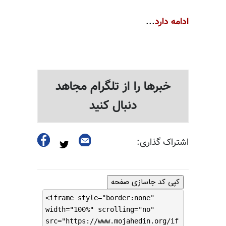
ادامه دارد
...
خبرها را از تلگرام مجاهد
دنبال کنید
اشتراک گذاری:
کپی کد جاسازی صفحه
<iframe style="border:none"
width="100%" scrolling="no"
src="https://www.mojahedin.org/if