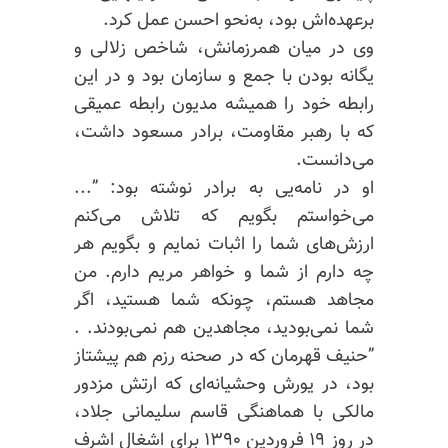
برعهده‌اش بود، به‌نحو احسن عمل کرد.
وی در میان همرزمانش، شاخص زلالی و
یگانه بودن با جمع و سازمان بود و در این
رابطه خود را همیشه مدیون رابطه عمیقی
که با رهبر مقاومت، برادر مسعود داشت،
می‌دانست.
او در نامه‌یی به برادر نوشته بود: ”...
می‌خواستم بگویم که تلاش می‌کنم
ارزش‌های شما را اثبات نمایم و بگویم هر
چه دارم از شما و خواهر مریم دارم. من
مجاهد هستم، چونکه شما هستید، اگر
شما نمی‌بودید، مجاهدین هم نمی‌بودند. .
”حنیف قهرمان که در صحنه رزم هم پیشتاز
بود، در یورش وحشیانه‌ای که ارتش مزدور
مالکی با هماهنگی قاسم سلیمانی جلاد،
در روز ۱۹ فروردین ۱۳۹۰ برای اشغال اشرف