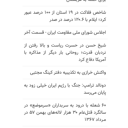
شاخص فلاکت در ۱۹ استان از ۱۰۰ درصد عبور
کرد؛ ایلام با ۱۲۰.۶ درصد در صدر
اجلاس شورای ملی مقاومت ایران - قسمت آخر
شیخ حسن در حسرت ریاست و بالا رفتن از
نردبان قدرت؛ روحانی بار دیگر از مذاکره با
آمریکا دفاع کرد
واکنش خرازی به تکذیبیه دفتر کینگ مجتبی
دونالد ترامپ: جنگ با رژیم ایران خیلی زود به
پایان می‌رسد
۶۰ شعله با درود به سربداران «سرموضع» در
سالگرد قتل‌عام ۳۰ هزار لاله‌های بهمن ۵۷ در
مـرداد ۱۳۶۷