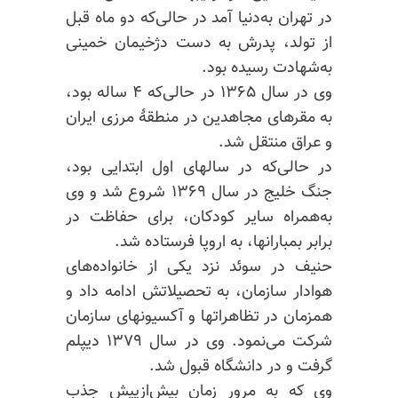
در تهران به‌دنیا آمد در حالی‌که دو ماه قبل
از تولد، پدرش به دست دژخیمان خمینی
به‌شهادت رسیده بود.
وی در سال ۱۳۶۵ در حالی‌که ۴ ساله بود،
به مقرهای مجاهدین در منطقهٔ مرزی ایران
و عراق منتقل شد.
در حالی‌که در سالهای اول ابتدایی بود،
جنگ خلیج در سال ۱۳۶۹ شروع شد و وی
به‌همراه سایر کودکان، برای حفاظت در
برابر بمبارانها، به اروپا فرستاده شد.
حنیف در سوئد نزد یکی از خانواده‌های
هوادار سازمان، به تحصیلاتش ادامه داد و
همزمان در تظاهراتها و آکسیونهای سازمان
شرکت می‌نمود. وی در سال ۱۳۷۹ دیپلم
گرفت و در دانشگاه قبول شد.
وی که به مرور زمان بیش‌از‌پیش جذب