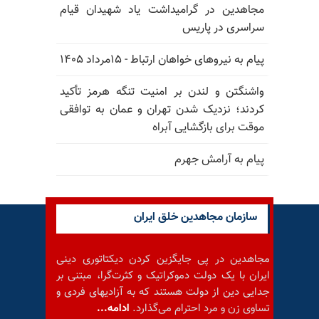
مجاهدین در گرامیداشت یاد شهیدان قیام
سراسری در پاریس
پیام به نیروهای خواهان ارتباط - ۱۵مرداد ۱۴۰۵
واشنگتن و لندن بر امنیت تنگه هرمز تأکید
کردند؛ نزدیک شدن تهران و عمان به توافقی
موقت برای بازگشایی آبراه
پیام به آرامش جهرم
سازمان مجاهدین خلق ایران
مجاهدین در پی جایگزین کردن دیکتاتوری دینی
ایران با یک دولت دموکراتیک و کثرت‌گرا، مبتنی بر
جدایی دین از دولت هستند که به آزادیهای فردی و
تساوی زن و مرد احترام می‌گذارد.
ادامه...