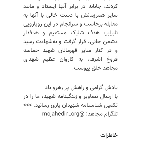
کردند، جانانه در برابر آنها ایستاد و مانند
سایر همرزمانش با دست خالی با آنها به
مقابله برخاست و سرانجام در این رویارویی
نابرابر، هدف شلیک مستقیم و هدفدار
دشمن جانی، قرار گرفت و به‌شهادت رسید
و در کنار سایر قهرمانان شهید حماسه
فروغ اشرف، به کاروان عظیم شهدای
مجاهد خلق پیوست.
یادش گرامی و راهش پر رهرو باد
با ارسال تصاویر و زندگینامه شهید، ما را در
تکمیل شناسنامه شهیدان یاری رسانید. >>>
تلگرام مجاهد: @mojahedin_org
خاطرات