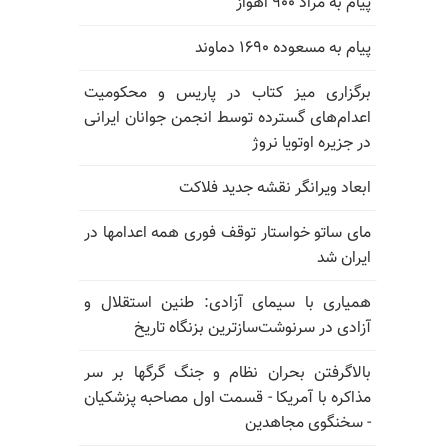
پیام به مراد ۹۰۰ اهواز
پیام به مسعوده ۱۶۹۰ دماوند
برگزاری میز کتاب در پاریس و محکومیت
اعدام‌های گسترده توسط انجمن جوانان ایرانی
در جزیره اوتویا نروژ
ابعاد ویرانگر نقشه جدید فلاکت
مای ساتو خواستار توقف فوری همه اعدامها در
ایران شد
همیاری با سیمای آزادی: طنین استقلال و
آزادی در سرنوشت‌سازترین بزنگاه تاریخ
بالا‌گرفتن بحران نظام و جنگ گرگها بر سر
مذاکره با آمریکا - قسمت اول مصاحبه پزشکیان
- سخنگوی مجاهدین