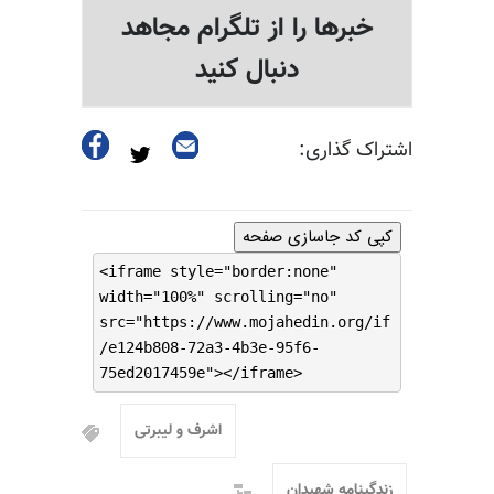
خبرها را از تلگرام مجاهد
دنبال کنید
اشتراک گذاری:
کپی کد جاسازی صفحه
<iframe style="border:none"
width="100%" scrolling="no"
src="https://www.mojahedin.org/if
/e124b808-72a3-4b3e-95f6-
75ed2017459e"></iframe>
اشرف و لیبرتی
زندگینامه شهیدان