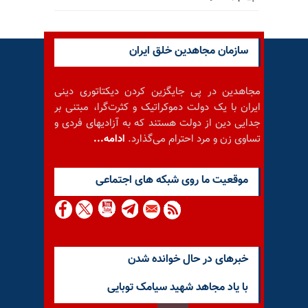
سازمان مجاهدین خلق ایران
مجاهدین در پی جایگزین کردن دیکتاتوری دینی
ایران با یک دولت دموکراتیک و کثرت‌گرا، مبتنی بر
جدایی دین از دولت هستند که به آزادیهای فردی و
تساوی زن و مرد احترام می‌گذارد.
ادامه...
موقعيت ما روى شبكه هاى اجتماعى
خبرهای در حال خوانده شدن
با یاد مجاهد شهید سیامک توبایی