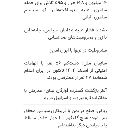
۱۴ میلیون و ۶۲۸ هزار و ۵۹۵ تلاش برای حمله
سایبری علیه زیرساخت‌های اکو سیستم
سایبری آلبانی
تشدید فشار علیه زندانیان سیاسی، جابه‌جایی
با زور و محرومیت‌های ضدانسانی
مشروطیت در نجوا با ایران امروز
سازمان ملل: دست‌کم ۵۶ نفر با اتهامات
امنیتی از اسفند ۱۴۰۴ تاکنون در ایران اعدام
شده‌اند؛ ۲۷ نفر از معترضان بودند
آغاز بازگشت گسترده آوارگان لبنان؛ هم‌زمان با
مذاکرات تازه بیروت و اسراییل در رم
ریاض: صلح در یمن با فریبکاری سیاسی محقق
نمی‌شود؛ هیچ گفتگویی با حوثی‌ها در مسقط
یا با میانجی دیگر نداشته‌ایم