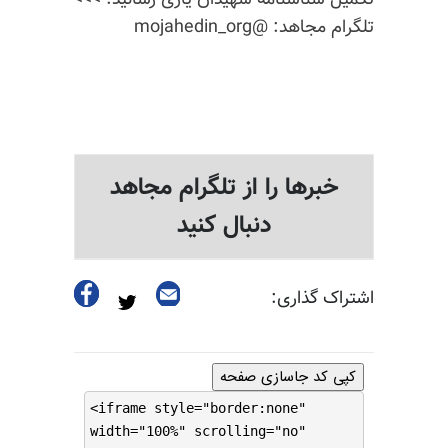
تکمیل شناسنامه شهیدان یاری رسانید. >>>
تلگرام مجاهد: @mojahedin_org
خبرها را از تلگرام مجاهد
دنبال کنید
اشتراک گذاری:
کپی کد جاسازی صفحه
<iframe style="border:none"
width="100%" scrolling="no"