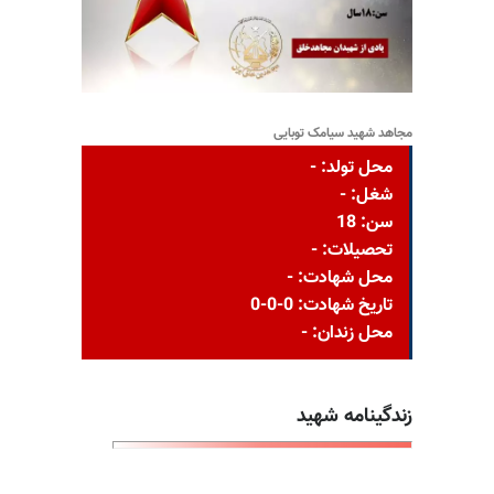
مجاهد شهید سیامک توبایی
محل تولد: -
شغل: -
سن: 18
تحصیلات: -
محل شهادت: -
تاریخ شهادت: 0-0-0
محل زندان: -
زندگینامه شهید