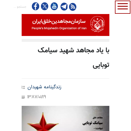
با یاد مجاهد شهید سیامک
توبایی
زندگینامه شهیدان
1387/01/19