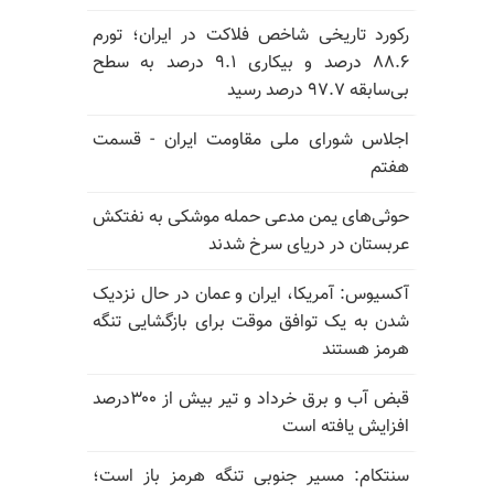
رکورد تاریخی شاخص فلاکت در ایران؛ تورم
۸۸.۶ درصد و بیکاری ۹.۱ درصد به سطح
بی‌سابقه ۹۷.۷ درصد رسید
اجلاس شورای ملی مقاومت ایران - قسمت
هفتم
حوثی‌های یمن مدعی حمله موشکی به نفتکش
عربستان در دریای سرخ شدند
آکسیوس: آمریکا، ایران و عمان در حال نزدیک
شدن به یک توافق موقت برای بازگشایی تنگه
هرمز هستند
قبض آب و برق خرداد و تیر بیش از ۳۰۰درصد
افزایش یافته است
سنتکام: مسیر جنوبی تنگه هرمز باز است؛