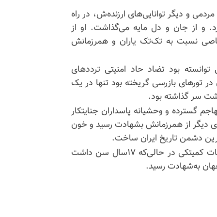
دمی و دیگر توانایی‌های ارزنده‌ش، در راه
د. و از جان و دل مایه می‌گذاشت. او از
 خاصی نسبت به تک‌تک یاران و همرزمانش
توانسته بود تضاد حاد امنیتی ترددهای
ن در تورهای بازرسی گریخته بود تنها در یک
یان تهاجم گسترده و وحشیانه پاسداران جنایتکار
ری دیگر از همرزمانش بشهادت رسید و خون
دترین دشمن تاریخ ایران ساخت.
یک‌سال قبل از شهادت وی خواهر مجاهدش صدیقه بیات کمیتکی در حالی‌که ۱۷سال سن داشت