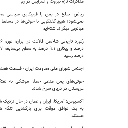
مذاکرات تازه بیروت و اسراییل در رم
ریاض: صلح در یمن با فریبکاری سیاسی مح
نمی‌شود؛ هیچ گفتگویی با حوثی‌ها در مسقط یا
میانجی دیگر نداشته‌ایم
رکورد تاریخی
درصد و بیکاری
درصد رسید
اجلاس شورای ملی مقاومت ایران - قسمت هفتم
حوثی‌های یمن مدعی حمله موشکی به نفت
عربستان در دریای سرخ شدند
آکسیوس: آمریکا، ایران و عمان در حال نزدیک 
به یک توافق موقت برای بازگشایی تنگه ه
هستند