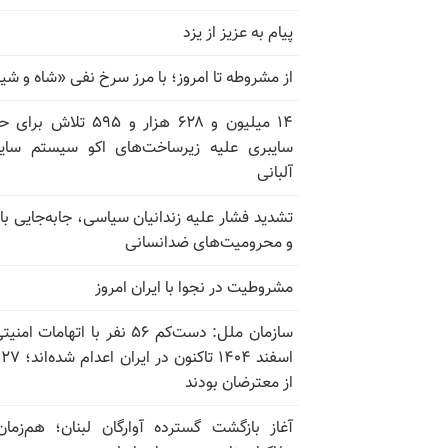
پیام به عزیز از یزد
از مشروطه تا امروز؛ با مرز سرخ نفی «شاه و شی
۱۴ میلیون و ۶۲۸ هزار و ۵۹۵ تلاش ب
سایبری علیه زیرساخت‌های اکو سیستم سای
آلبانی
تشدید فشار علیه زندانیان سیاسی، جابه‌جایی با 
و محرومیت‌های ضدانسانی
مشروطیت در نجوا با ایران امروز
سازمان ملل: دست‌کم ۵۶ نفر با اتهامات ام
اسف
از معترضان بودند
آغاز بازگشت گسترده آوارگان لبنان؛ هم‌زمان