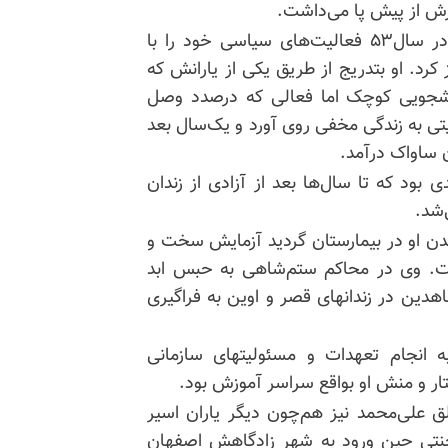
رش از پیش پا می‌داشت.
علی محمد از هنگام ورود به دانشکده علم و صنعت در سال۵۳ فعالیت‌های سیاسی خود را با
د. او بتدریج از طریق یکی از یارانش که
انشجویی کوچک اما فعالی که درصدد وصل
دند آغاز کرد در سال۵۴ بدلایل امنیتی به زندگی مخفی روی آورد و یک‌سال بعد
 ساواک درآمد.
ود که تا سال‌ها بعد از آزادی از زندان
‌شد.
ن او در بیمارستان گردید آزمایش سخت و
اشت. وی در محاکم ستم‌شاهی به حبس ابد
دین در زندانهای قصر و اوین به فراگیری
 انجام تعهدات و مسئولیتهای سازمانی
ار و منش او بواقع سراسر آموزش بود.
ق علی‌محمد نیز هم‌چون دیگر یاران اسیر
نتی حین ورود به شهر زادگاهش اصفهان