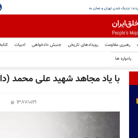
رهبری مقاومت
رویدادهای تاریخی
جنبش دادخواهی
ادبیات
کتابخ
یادواره ها
با یاد مجاهد شهید علی محمد (داو
1387/01/19