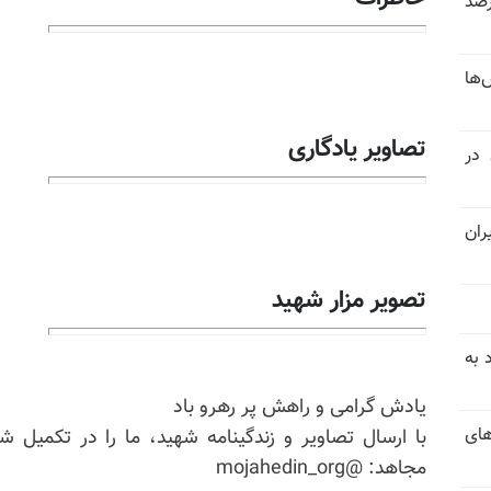
 خرداد و تیر بیش از ۳۰۰درصد
‌ها
تصاویر یادگاری
 در
ران
تصویر مزار شهید
 به
یادش گرامی و راهش پر رهرو باد
های
با ارسال تصاویر و زندگینامه شهید، ما را در تکمیل ش
مجاهد: @mojahedin_org