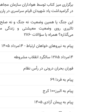
برگزاری میز کتاب توسط هواداران سازمان مجاه
در گرامیداشت یاد شهیدان قیام سراسری در پار
این جنگ یا همین وضعیت نه جنگ و نه صلح
تاثیری روی وضعیت معیشتی و زندگی مر
می‌گذاره؟ همراه با سؤالات -۲۸۶
پیام به نیروهای خواهان ارتباط - ۱۴مرداد ۱۴۰۵
۱۴مرداد ۱۲۸۵ سالگرد انقلاب مشروطه
فوران بحران درونی در رأس نظام
پیام به فردا ۶۹
پیام به البرز۱۰۰ کرج
پیام به پیمان آزادی ۱۴۰۵