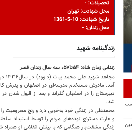
تحصیلات: -
محل شهادت: تهران
تاریخ شهادت: 10-5-1361
محل زندان: -
زندگینامه شهید
زندانی زمان شاه: ۵۴تا۵۷، سه سال زندان قصر
مجاهد 
آمد. مادرش مستخدم مدرسه‌ای در اصفهان و پدرش کارگ
دبیرستان را در اصفهان گذراند و بعد از قبول شدن در
شد.
کسب
محمدعلی در زندگی خود به‌خوبی درد و رنج محرومیت را 
و غارت دسترنج توده‌های مردم را توسط استبداد سلط
دین
زندگی مشقت‌بار هنگامی که با بینش انقلابی او همراه ش