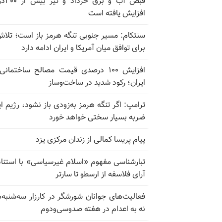
قبض آب و برق
افزایش یافته است
سنتکام: مسیر جنوبی تنگه هرمز باز است؛ تلاش
برای توافق میان آمریکا و ایران ادامه دارد
افزایش ۱۰۰ درصدی قیمت مصالح ساختمانی
ایران؛ رکود شدید در ساخت‌وساز
ترامپ: اگر تنگه هرمز به‌زودی باز نشود، رژیم ای
ضربه بسیار سختی خواهد خورد
پیام پریسا کمالی از زندان مرکزی یزد
تبارشناسی مفهوم «اسلام غیرسیاسی» با استناد
آرای فلاسفه از ارسطو تا سارتر
فعالیت‌های جوانان شورشگر در کارزار سه‌شنبه‌
نه به اعدام در هفته صدوسی‌و‌دوم