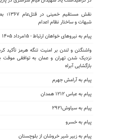
در گرامیداشت یاد شهیدان قیام سراسری در پار
نقش مستقیم خمینی در ق
شبهات و ساختار نظام اعدام
پیام به نیروهای خواهان ارتباط - ۱۵مرداد ۱۴۰۵
واشنگتن و لندن بر امنیت تنگه هرمز تأکید کرد
نزدیک شدن تهران و عمان به توافقی موقت ب
بازگشایی آبراه
پیام به آرامش جهرم
پیام به عباس ۱۲۱۲ همدان
پیام به سیاوش۲۹۲۱
پیام به خسرو
پیام به زبیر شیر خروشان از بلوچستان