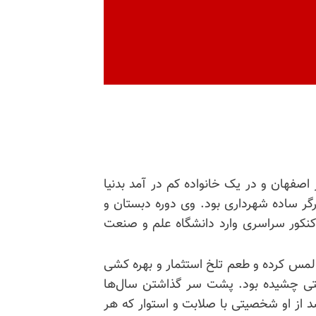
شهید علی محمد بیات (داوود) در سال۱۳۳۴ در اصفهان و در یک خانواده کم در آمد بدنیا
ر ساده شهرداری بود. وی دوره دبستان و
 کنکور سراسری وارد دانشگاه علم و صنعت
لمس کرده و طعم تلخ استثمار و بهره کشی
نتی چشیده بود. پشت سر گذاشتن سال‌ها
د از او شخصیتی با صلابت و استوار که هر