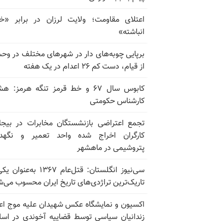
اعتلای مقاومت؛ ولایت لرزان در برابر «
انباشته»
برپایی چوبه‌های دار در شهرهای مختلف در و
از قیام، دست کم ۲۶ اعدام در یک هفته
کابوس سال ۶۷ و خط قرمز تنگه هرمز: ه
کارشناس حکومتی
تجمع اعتراضی بازنشستگان مخابرات در بیجا
کارگران اخراج شده واحد تعمیر و نگهدا
پتروشیمی در ماهشهر
سی‌نیوز انگلستان: قتل‌عام ۱۳۶۷ به‌عن
تاریک‌ترین تراژدی‌های تاریخ ایران محسوب می‌ش
اکسیون و نمایشگاه عکس شهیدان علیه موج اع
زندانیان سیاسی توسط قضاییه آخوندی در اسل