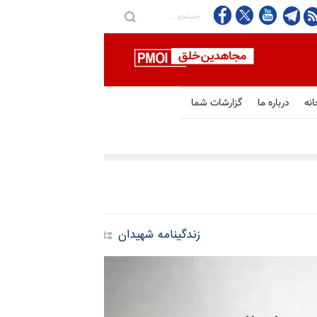
 عراق از تنگه هرمز جلوگیری می‌کند
انه
درباره ما
گزارشات شما
زندگینامه شهیدان