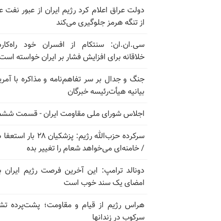
دولت عراق اعلام کرد رژیم ایران از عبور نفت ع
از تنگه هرمز جلوگیری می‌کند
سی.ان.ان: سنتکام از افسران خود راه‌کار
خلاقانه برای افزایش فشار بر ایران خواسته است
جنگ و جدال بر سر تفاهم‌نامه و مذاکره با آمریک
بیانیه هیأت‌رئیسه خبرگان
اجلاس شورای ملی مقاومت ایران - قسمت ششم
سرکرده حزب‌الله رژیم: پزشکیان ۲۸ بار 
/ خامنه‌ای می‌خواهد شعام را تغییر بده
دونالد ترامپ: این آخرین فرصت رژیم ایران ب
امضای یک سند خوب است
هراس رژیم از قیام و مقاومت؛ پشت‌پرده تش
سرکوب در زندانها