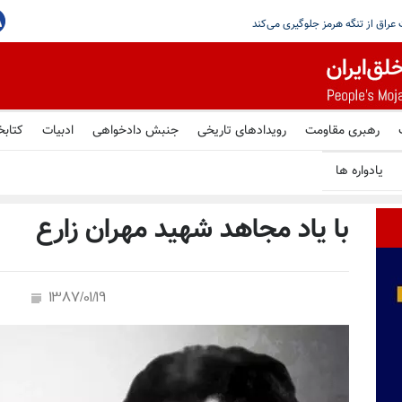
خلاقانه برای افزایش فشار بر ایران خواسته است
دولت عراق اعلام کرد رژیم ایران از عبور نفت
رهبری مقاومت
رویدادهای تاریخی
جنبش دادخواهی
ادبیات
کتابخ
یادواره ها
با یاد مجاهد شهید مهران زارع
1387/01/19