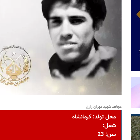
مجاهد شهید مهران زارع
محل تولد: کرمانشاه
شغل:
سن: 23